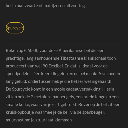
bel in mat zwarte of mat ijzeren uitvoering.
Spurcycle
Reken op € 60,00 voor deze Amerikaanse bel die een
prachtige, lang aanhoudende Tibettaanse klankschaal toon
produceert van wel 90 Decibel. En dat is ideaal voor de
speedpedelec: één keer klingelen en de bel maakt 5 seconden
lang geluid: ondertussen heb je die fietser wel ingehaald!
De Spurcycle komt in een mooie cadeauverpakking. Hierin
zitten ook de 2 metalen spanbeugels, een brede lange en een
smalle korte, waarvan je er 1 gebruikt. Bovenop de bel zit een
kruiskopboutje waarmee je de bel, via de spanbeugel,
muurvast om je stuur laat klemmen.