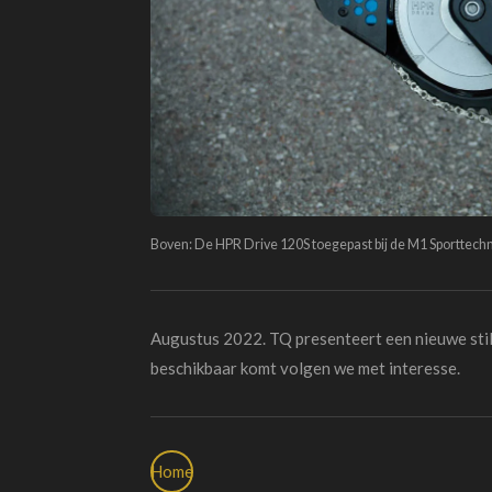
Boven: De HPR Drive 120S toegepast bij de M1 Sporttechni
Augustus 2022. TQ presenteert een nieuwe stil
beschikbaar komt volgen we met interesse.
Home