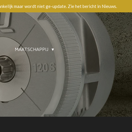
ankelijk maar wordt niet ge-update. Zie het bericht in Nieuws.
MAATSCHAPPIJ