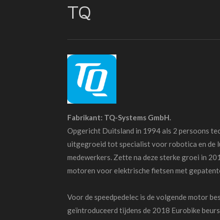
TQ
Fabrikant: TQ-Systems GmbH.
Opgericht Duitsland in 1994 als 2 persoons tec
uitgegroeid tot specialist voor robotica en de
medewerkers. Zette na deze sterke groei in 201
motoren voor elektrische fietsen met gepatente
Voor de speedpedelec is de volgende motor be
geïntroduceerd tijdens de
2018 Eurobike beurs