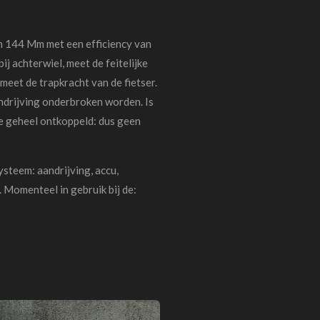
n 144 Mm met een efficiency van
j achterwiel, meet de feitelijke
meet de trapkracht van de fietser.
ndrijving onderbroken worden. Is
die geheel ontkoppeld: dus geen
ysteem: aandrijving, accu,
.
Momenteel in gebruik bij de: