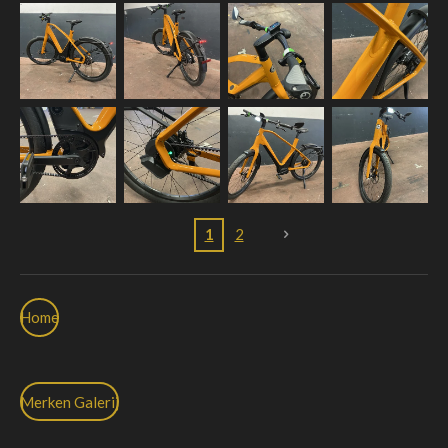
1
2
Home
Merken Galerij