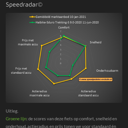
Speedradar©
Uitleg.
Groene lijn
: de scores van deze fiets op comfort, snelheid en
onderhoud, actieradius en prijs tonen we voor standaard én