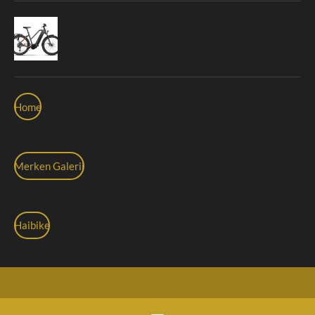
Home
Merken Galerij
Haibike
© 2020 Speedpedelec Evolutie