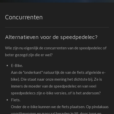
Concurrenten
Alternatieven voor de speedpedelec?
Wie zijn nu eigenlijk de concurrenten van de speedpedelec of
beter gezegd zijn die er wel?
E-Bike.
Aan de "onderkant" natuurlijk de van de fiets afgeleide e-
bike). Die staat naar onze mening het dichtste bij. Ze is
immers de moeder van de speedpedelec en van veel
speedpedelecs zijn e-bike versies, of is het andersom?
Fiets.
Onder de e-bike kunnen we de fiets plaatsen. Op pindakaas
voortbewogen en massaal bereden in NL door jong en