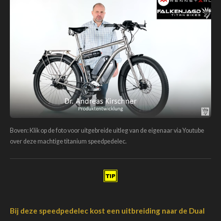
Boven: Klik op de foto voor uitgebreide uitleg van de eigenaar via Youtube
over deze machtige titanium speedpedelec.
Bij deze speedpedelec kost een uitbreiding naar de Dual