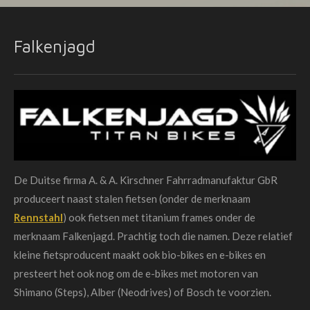
Falkenjagd
De Duitse firma A. & A. Kirschner Fahrradmanufaktur GbR
produceert naast stalen fietsen (onder de merknaam
Rennstahl
) ook fietsen met titanium frames onder de
merknaam Falkenjagd. Prachtig toch die namen. Deze relatief
kleine fietsproducent maakt ook bio-bikes en e-bikes en
presteert het ook nog om de e-bikes met motoren van
Shimano (Steps), Alber (Neodrives) of Bosch te voorzien.