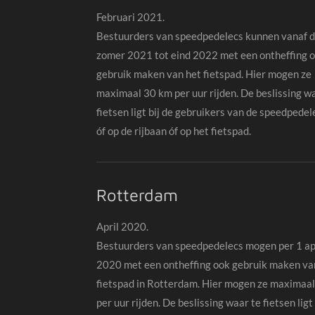
Februari 2021.
Bestuurders van speedpedelecs kunnen vanaf 
zomer 2021 tot eind 2022 met een ontheffing 
gebruik maken van het fietspad. Hier mogen ze
maximaal 30 km per uur rijden. De beslissing w
fietsen ligt bij de gebruikers van de speedpedele
óf op de rijbaan óf op het fietspad.
Rotterdam
April 2020.
Bestuurders van speedpedelecs mogen per 1 ap
2020 met een ontheffing ook
gebr
uik
maken va
fietspad in Rotterdam. Hier mogen ze maximaa
per uur rijden. De beslissing waar te fietsen ligt 