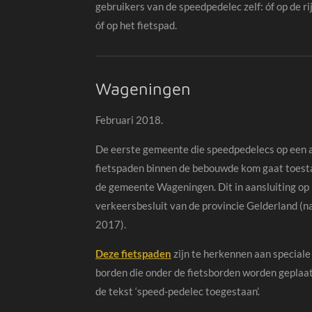
gebruikers van de speedpedelec zelf: óf op de r
óf op het fietspad.
Wageningen
Februari 2018.
De eerste gemeente die speedpedelecs op een 
fietspaden binnen de bebouwde kom gaat toest
de gemeente Wageningen. Dit in aansluiting op
verkeersbesluit van de provincie Gelderland (n
2017).
Deze fietspaden
zijn te herkennen aan speciale
borden die onder de fietsborden worden geplaa
de tekst ‘speed-pedelec toegestaan’.