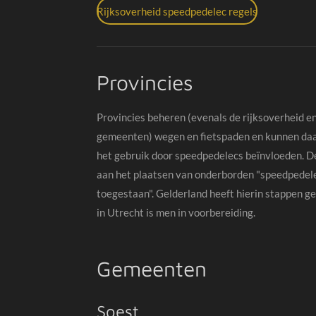
Rijksoverheid speedpedelec regels
Provincies
Provincies beheren (evenals de rijksoverheid e
gemeenten) wegen en fietspaden en kunnen da
het gebruik door speedpedelecs beïnvloeden. 
aan het plaatsen van onderborden "speedpedel
toegestaan". Gelderland heeft hierin stappen g
in Utrecht is men in voorbereiding.
Gemeenten
Soest