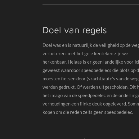
Doel van regels
Doel was en is natuurlijk de veiligheid op de we
verbeteren: met het gele kenteken zijn we
herkenbaar. Helaas is er geen landelijke voorlic
geweest waardoor speedpedelecs die plots op 
moesten fietsen door (vracht)auto’s van de weg
werden gedrukt. Of werden uitgescholden. Dit 
het imago van de speedpedelec en de onderling
verhoudingen een flinke deuk opgeleverd. Som
kopen om die reden zelfs geen speedpedelec.