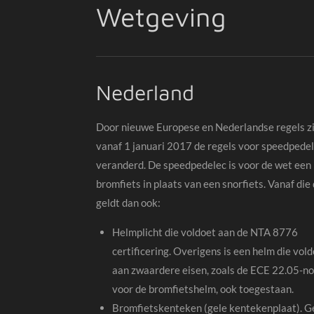
Wetgeving
Nederland
Door nieuwe Europese en Nederlandse regels zi
vanaf 1 januari 2017 de regels voor speedpede
veranderd. De speedpedelec is voor de wet een
bromfiets in plaats van een snorfiets. Vanaf di
geldt dan ook:
Helmplicht die voldoet aan de NTA 8776
certificering. Overigens is een helm die vol
aan zwaardere eisen, zoals de ECE 22.05-n
voor de bromfietshelm, ook toegestaan.
Bromfietskenteken (gele kentekenplaat). G