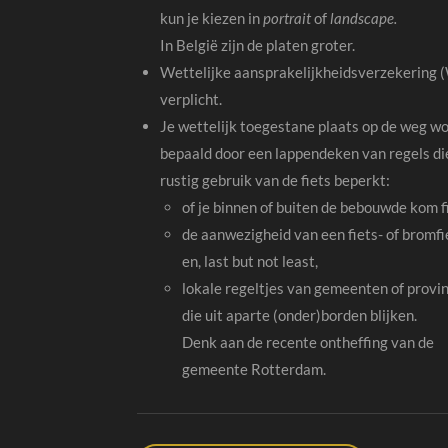
kun je kiezen in
portrait
of
landscape.
In België zijn de platen groter.
Wettelijke aansprakelijkheidsverzekering (
verplicht.
Je wettelijk toegestane plaats op de weg w
bepaald door een lappendeken van regels di
rustig gebruik van de fiets beperkt:
of je binnen of buiten de bebouwde kom fi
de aanwezigheid van een fiets- of bromf
en, last but not least,
lokale regeltjes van gemeenten of provi
die uit aparte (onder)borden blijken.
Denk aan de recente ontheffing van de
gemeente Rotterdam.