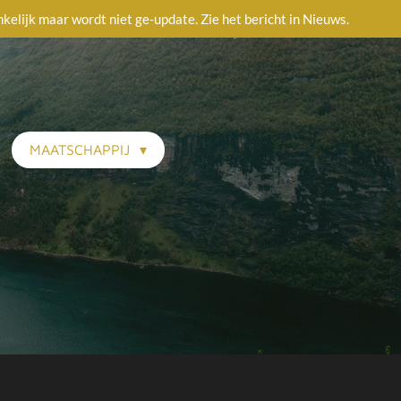
ankelijk maar wordt niet ge-update. Zie het bericht in Nieuws.
MAATSCHAPPIJ