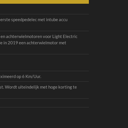
eerste speedpedelec met intube accu
 en achterwielmotoren voor Light Electric
de in 2019 een achterwielmotor met
maximeerd op 6 Km/Uur.
st. Wordt uiteindelijk met hoge korting te