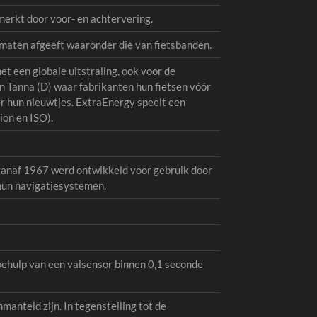
merkt door voor- en achtervering.
maten afgeeft waaronder die van fietsbanden.
 een globale uitstraling, ook voor de
n Tanna (D) waar fabrikanten hun fietsen vóór
er hun nieuwtjes. ExtraEnergy speelt een
ion en ISO).
 vanaf 1967 werd ontwikkeld voor gebruik door
 hun navigatiesystemen.
behulp van een valsensor binnen 0,1 seconde
manteld zijn. In tegenstelling tot de