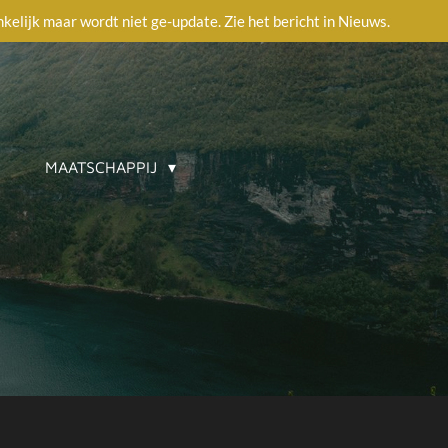
ankelijk maar wordt niet ge-update. Zie het bericht in Nieuws.
MAATSCHAPPIJ