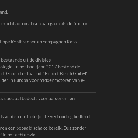
and.
terlicht automatisch aan gaan als de "motor
Philippe Kohlbrenner en compagnon Reto
bestaande uit de divisies
ologie. In het boekjaar 2017 bestond de
sch Groep bestaat uit "Robert Bosch GmbH"
eider in Europa voor middenmotoren van e-
cs speciaal bedoelt voor personen- en
s achterrem in de juiste verhouding bediend.
nnen een bepaald schakelbereik. Dus zonder
 in het achterwiel.