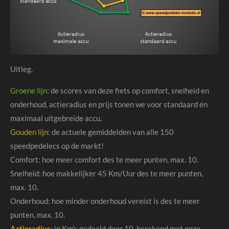
Uitleg.
Groene lijn
: de scores van deze fiets op comfort, snelheid en
onderhoud, actieradius en prijs tonen we voor standaard én
maximaal uitgebreide accu.
Gouden lijn
: de actuele gemiddelden van alle 150
speedpedelecs op de markt!
Comfort: hoe meer comfort des te meer punten, max. 10.
Snelheid: hoe makkelijker 45 Km/Uur des te meer punten,
max. 10.
Onderhoud: hoe minder onderhoud vereist is des te meer
punten, max. 10.
Actieradius
: in Km's gedeeld door 10, berekend met onze