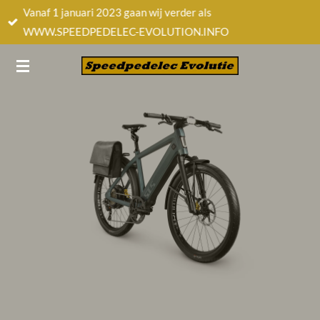
Vanaf 1 januari 2023 gaan wij verder als
Ga
WWW.SPEEDPEDELEC-EVOLUTION.INFO
direct
naar
de
hoofdinhoud