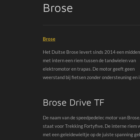
Brose
Brose
Het Duitse Brose levert sinds 2014 een midde
met intern een riem tussen de tandwielen van
elektromotor en trapas. De motor geeft geen
weerstand bij fietsen zonder ondersteuning en is
Brose Drive TF
De naam van de speedpedelec motor van Brose.
staat voor Trekking Fortyfive. De interne riem 
met een geleidewieltje op de juiste spanning ge