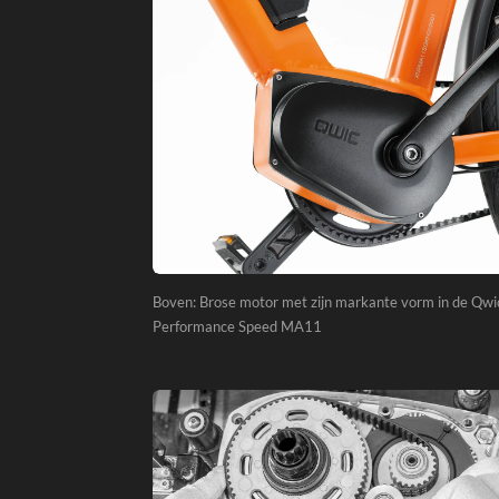
Boven: Brose motor met zijn markante vorm in de Qwi
Performance Speed MA11