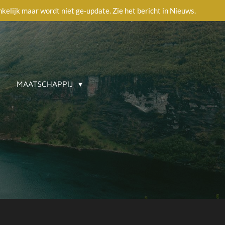
ankelijk maar wordt niet ge-update. Zie het bericht in Nieuws.
MAATSCHAPPIJ