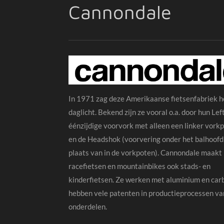
Cannondale
In 1971 zag deze Amerikaanse fietsenfabriek h
daglicht. Bekend zijn ze vooral o.a. door hun Lef
éénzijdige voorvork met alleen een linker vork
en de Headshok (voorvering onder het balhoofd
plaats van in de vorkpoten). Cannondale maakt
racefietsen en mountainbikes ook stads- en
kinderfietsen. Ze werken met aluminium en car
hebben vele patenten in productieprocessen va
onderdelen.