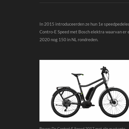
In 2015 introduceerden ze hun 1e speedpedelec
Contro-E Speed met Bosch elektra waarvan er 
2020 nog 150 in NL rondreden.
Boven: De Control-E Speed 2017 met zijn markante