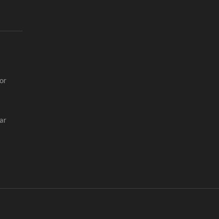
or
ar