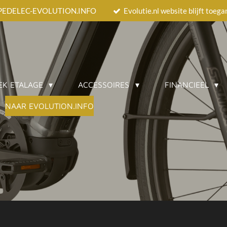
EEDPEDELEC-EVOLUTION.INFO
Evolutie.nl website blijft toeg
EK ETALAGE
ACCESSOIRES
FINANCIEEL
NAAR EVOLUTION.INFO