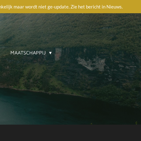
ankelijk maar wordt niet ge-update. Zie het bericht in Nieuws.
MAATSCHAPPIJ