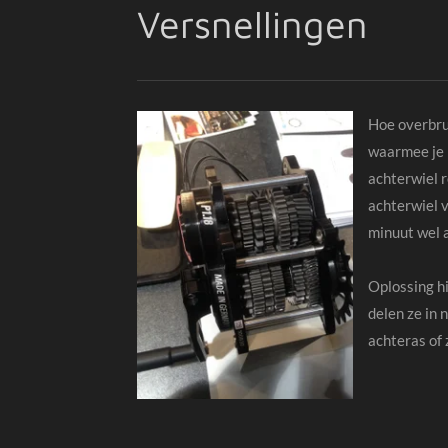
Versnellingen
Hoe overbrug
waarmee je 
achterwiel r
achterwiel 
minuut wel 
Oplossing hi
delen ze in 
achteras of 