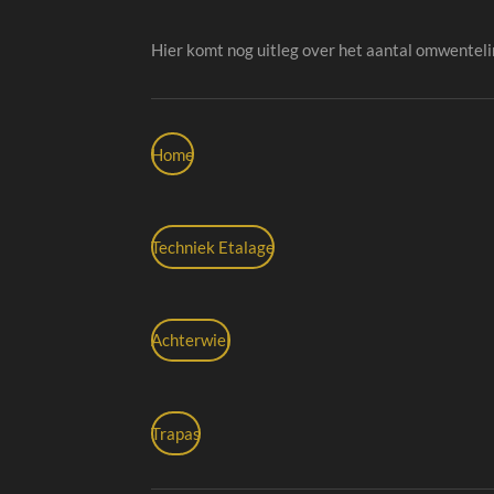
Hier komt nog uitleg over het aantal omwenteli
Home
Techniek Etalage
Achterwiel
Trapas