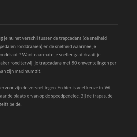
 je nu het verschil tussen de trapcadans (de snelheid
pedalen ronddraaien) en de snelheid waarmee je
onddraait? Want naarmate je sneller gaat draait je
vaker rond terwijl je trapcadans met 80 omwentelingen per
aan zijn maximum zit.
ervoor zijn de versnellingen. En hier is veel keuze in. Wij
naar de plaats ervan op de speedpedelec. Bij de trapas, de
zelfs beide.