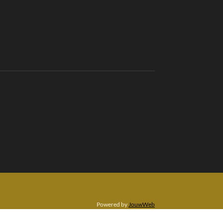
Powered by
JouwWeb