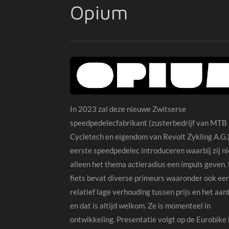
Opium
In 2023 zal deze nieuwe Zwitserse
speedpedelecfabrikant (zusterbedrijf van MTB
Cycletech en eigendom van Revolt Zykling A.G.
eerste speedpedelec introduceren waarbij zij ni
alleen het thema actieradius een impuls geven.
fiets bevat diverse primeurs waaronder ook ee
relatief lage verhouding tussen prijs en het aa
en dat is altijd welkom. Ze is momenteel in
ontwikkeling. Presentatie volgt op de Eurobike