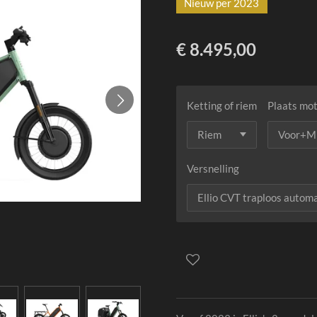
Nieuw per 2023
€ 8.495,00
Ketting of riem
Plaats mo
Versnelling