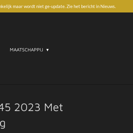
ankelijk maar wordt niet ge-update. Zie het bericht in Nieuws.
MAATSCHAPPIJ
 45 2023 Met
ng